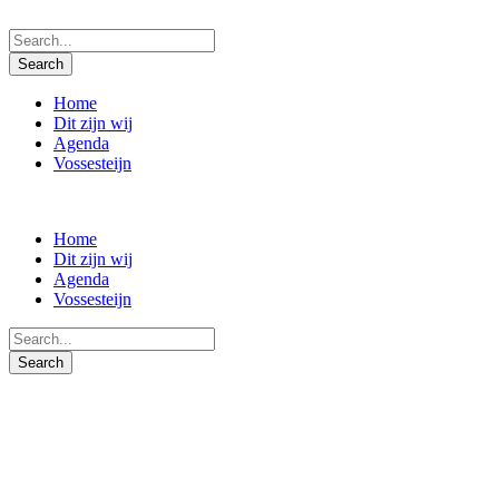
Home
Dit zijn wij
Agenda
Vossesteijn
Home
Dit zijn wij
Agenda
Vossesteijn